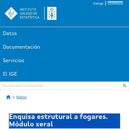
Galego
Castellano
Datos
Documentación
Servicios
El IGE
Datos