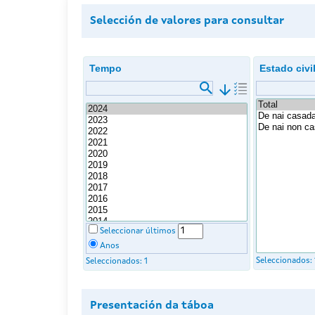
Selección de valores para consultar
Tempo
Estado civi
arrow_downward
Seleccionar últimos
Anos
Seleccionados:
Seleccionados:
1
Presentación da táboa