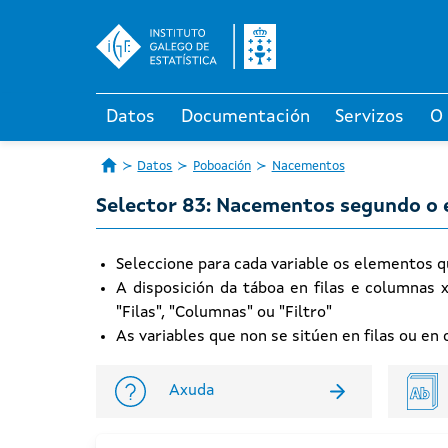
Datos
Documentación
Servizos
O
Datos
Poboación
Nacementos
Selector 83: Nacementos segundo o e
Seleccione para cada variable os elementos q
A disposición da táboa en filas e columnas 
"Filas", "Columnas" ou "Filtro"
As variables que non se sitúen en filas ou e
Axuda