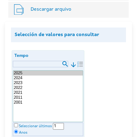
Descargar arquivo
Selección de valores para consultar
Tempo
arrow_downward
Seleccionar últimos
Anos