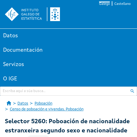
Galego
Castellano
Datos
Documentación
Servizos
O IGE
Datos
Poboación
Censo de poboación e vivendas. Poboación
Selector 5260: Poboación de nacionalidade
estranxeira segundo sexo e nacionalidade