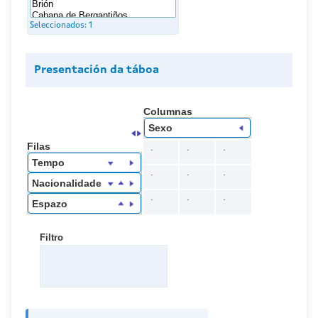
Seleccionados:
1
Presentación da táboa
Columnas
Sexo
Filas
.
.
.
Tempo
.
.
.
Nacionalidade
.
.
.
Espazo
Filtro