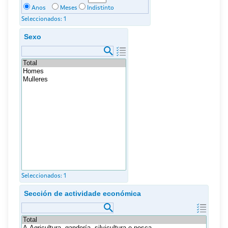
Anos
Meses
Indistinto
Seleccionados:
1
Sexo
Seleccionados:
1
Sección de actividade económica