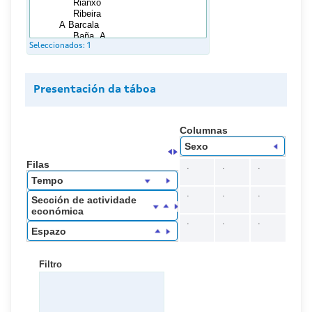
Seleccionados:
1
Presentación da táboa
Columnas
Sexo
Filas
.
.
.
Tempo
.
.
.
Sección de actividade
económica
.
.
.
Espazo
Filtro