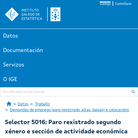
Galego
Castellano
Datos
Documentación
Servizos
O IGE
Datos
Traballo
Demandas de emprego (paro rexistrado, altas, baixas) e colocacións
Selector 5016: Paro rexistrado segundo
xénero e sección de actividade económica