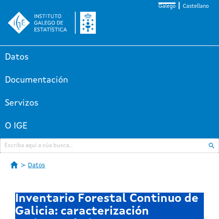
Galego
Castellano
Datos
Documentación
Servizos
O IGE
Datos