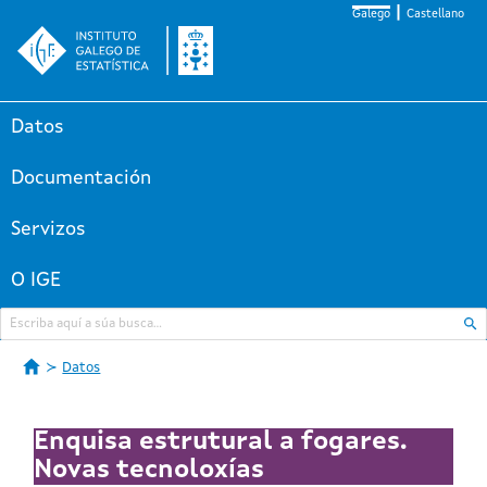
Galego
Castellano
Datos
Documentación
Servizos
O IGE
Datos