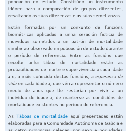
poboación en estudo. Constitúen un instrumento
idóneo para a comparación de grupos diferentes,
resaltando as súas diferenzas e as súas semellanzas.
Están formadas por un conxunto de funcións
biométricas aplicadas a unha xeración ficticia de
individuos sometidos a un patrón de mortalidade
similar ao observado na poboación de estudo durante
o período de referencia. Entre as funcións que
recolle unha táboa de mortalidade están as
probabilidades de morte e supervivencia a cada idade
x
e, a máis coñecida destas funcións, a
esperanza de
vida
en cada idade
x
, que vén a representar o número
medio de anos que lle restarían por vivir a un
individuo de idade
x
, de manterse as condicións de
mortalidade existentes no período de referencia.
As
Táboas de mortalidade
aquí presentadas están
elaboradas para a Comunidade Autónoma de Galicia e
as catro provincias galegas, por sexo e por idades