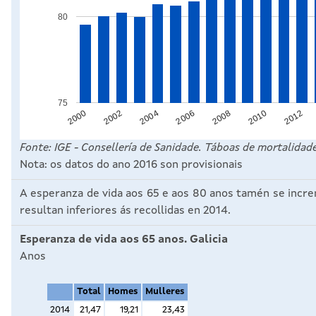
80
75
2008
2000
2006
2012
2004
2010
2002
Fonte: IGE - Consellería de Sanidade. Táboas de mortalid
Nota: os datos do ano 2016 son provisionais
A esperanza de vida aos 65 e aos 80 anos tamén se incre
resultan inferiores ás recollidas en 2014.
Esperanza de vida aos 65 anos. Galicia
Anos