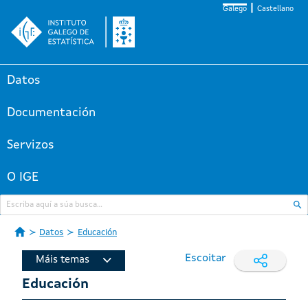
Galego
Castellano
Datos
Documentación
Servizos
O IGE
Datos
Educación
Escoitar
Máis temas
Educación