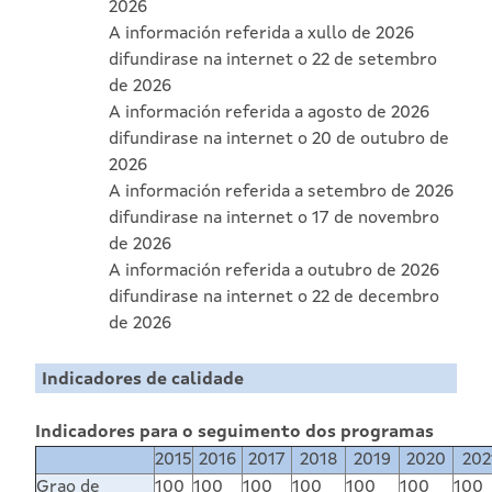
2026
A información referida a xullo de 2026
difundirase na internet o 22 de setembro
de 2026
A información referida a agosto de 2026
difundirase na internet o 20 de outubro de
2026
A información referida a setembro de 2026
difundirase na internet o 17 de novembro
de 2026
A información referida a outubro de 2026
difundirase na internet o 22 de decembro
de 2026
Indicadores de calidade
Indicadores para o seguimento dos programas
2015
2016
2017
2018
2019
2020
202
Grao de
100
100
100
100
100
100
100