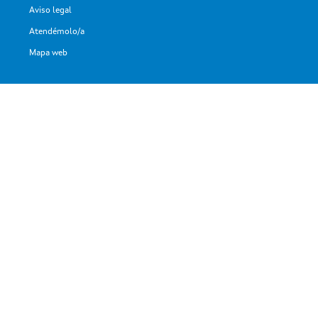
Aviso legal
Atendémolo/a
Mapa web