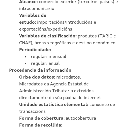
Alcance:
comercio exterior (terceiros países) e
intracomunitario
Variables de
estudo:
importacións/introducións e
exportacións/expedicións
Variables de clasificación:
produtos (TARIC e
CNAE), áreas xeográficas e destino económico
Periodicidade:
regular: mensual
regular: anual
Procedencia da información
Orixe dos datos:
microdatos.
Microdatos da Agencia Estatal de
Administración Tributaria extraídos
directamente da súa páxina de internet
Unidade estatística elemental:
conxunto de
transaccións
Forma de cobertura:
autocobertura
Forma de recollida: