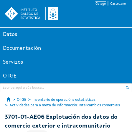
Galego
Castellano
Datos
Documentación
Servizos
O IGE
O IGE
Inventario de operacións estatísticas
Actividades para a meta de información: Intercambios comerciais
3701-01-AE06 Explotación dos datos do
comercio exterior e intracomunitario