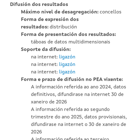
Difusión dos resultados
Máximo nivel de desagregación:
concellos
Forma de expresión dos
resultados:
distribución
Forma de presentación dos resultados:
táboas de datos multidimensionais
Soporte da difusión:
na internet:
ligazón
na internet:
ligazón
na internet:
ligazón
Forma e prazo de difusión no PEA vixente:
A información referida ao ano 2024, datos
definitivos, difundirase na internet 30 de
xaneiro de 2026
A información referida ao segundo
trimestre do ano 2025, datos provisionais,
difundirase na internet o 30 de xaneiro de
2026
A información referida ao terceiro