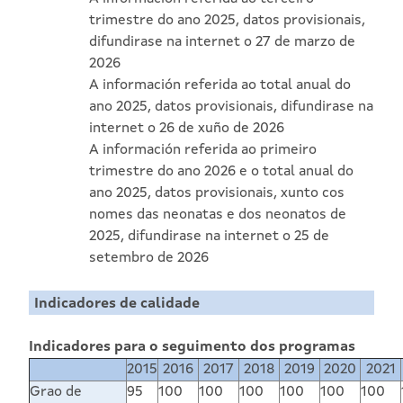
trimestre do ano 2025, datos provisionais,
difundirase na internet o 27 de marzo de
2026
A información referida ao total anual do
ano 2025, datos provisionais, difundirase na
internet o 26 de xuño de 2026
A información referida ao primeiro
trimestre do ano 2026 e o total anual do
ano 2025, datos provisionais, xunto cos
nomes das neonatas e dos neonatos de
2025, difundirase na internet o 25 de
setembro de 2026
Indicadores de calidade
Indicadores para o seguimento dos programas
2015
2016
2017
2018
2019
2020
2021
Grao de
95
100
100
100
100
100
100