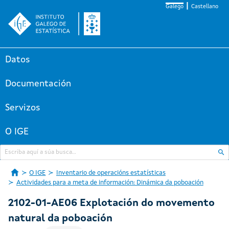
Galego
Castellano
Datos
Documentación
Servizos
O IGE
O IGE
Inventario de operacións estatísticas
Actividades para a meta de información: Dinámica da poboación
2102-01-AE06 Explotación do movemento
natural da poboación