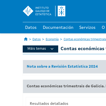
Datos
Documentación
Servizos
O
Datos
Economía
Contas económicas trimestrais
Contas económicas 
Máis temas
Nota sobre a Revisión Estatística 2024
Contas económicas trimestrais de Galicia. 
Resultados detallados