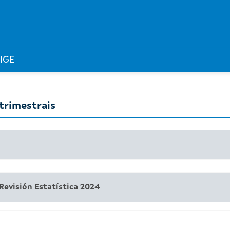
 IGE
trimestrais
Revisión Estatística 2024