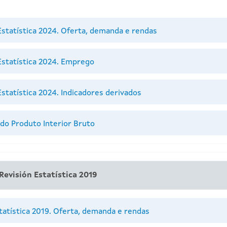
Estatística 2024. Oferta, demanda e rendas
Estatística 2024. Emprego
statística 2024. Indicadores derivados
 do Produto Interior Bruto
Revisión Estatística 2019
tatística 2019. Oferta, demanda e rendas