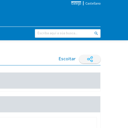
Galego
Castellano
Escoitar