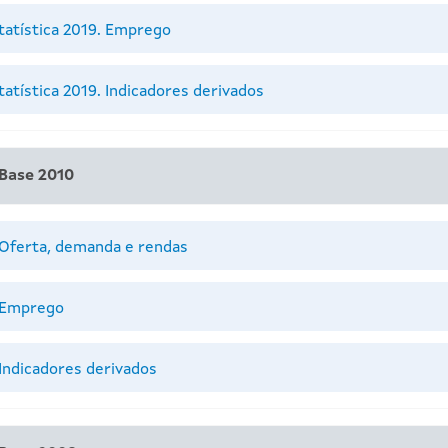
tatística 2019. Emprego
atística 2019. Indicadores derivados
 Base 2010
 Oferta, demanda e rendas
. Emprego
Indicadores derivados