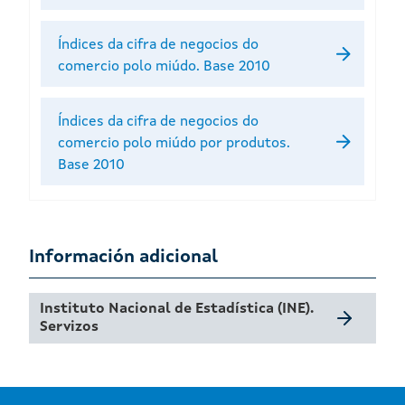
Índices da cifra de negocios do
comercio polo miúdo. Base 2010
Índices da cifra de negocios do
comercio polo miúdo por produtos.
Base 2010
Información adicional
Instituto Nacional de Estadística (INE).
Servizos