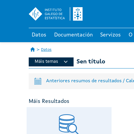
Datos
Documentación
Servizos
O
Datos
Sen título
Máis temas
Anteriores resumos de resultados / Cal
Máis Resultados