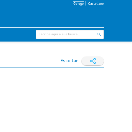
Galego
Castellano
Escoitar