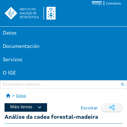
Galego
Castellano
Datos
Documentación
Servizos
O IGE
Datos
Máis temas
Escoitar
Análise da cadea forestal-madeira