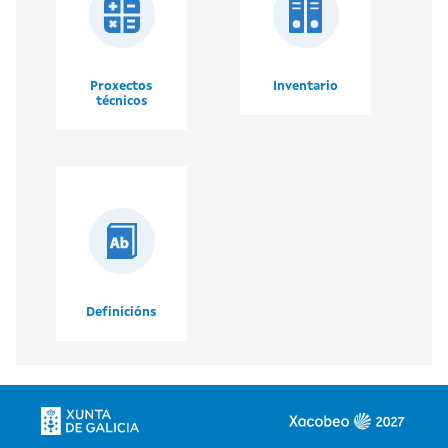
Proxectos
Inventario
técnicos
Definicións