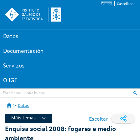
Galego
Castellano
Datos
Documentación
Servizos
O IGE
Datos
Máis temas
Escoitar
Enquisa social 2008: fogares e medio
ambiente