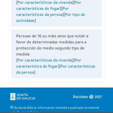
[
Por características da vivenda
][
Por
características do fogar
][
Por
características da persoa
][
Por tipo de
actividade
]
Persoas de 16 ou máis anos que están a
favor de determinadas medidas para a
protección do medio segundo tipo de
medida
[
Por características da vivenda
][
Por
característica do fogar
][
Por características
da persoa
]
Xunta de Galicia. Información mantida e publicada na internet
pola Xunta de Galicia