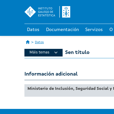
Datos
Documentación
Servizos
O
Datos
Sen título
Máis temas
Información adicional
Ministerio de Inclusión, Seguridad Social y 