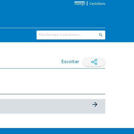
Galego
Castellano
Escoitar