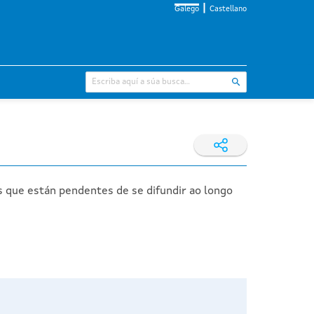
Galego
Castellano
s que están pendentes de se difundir ao longo