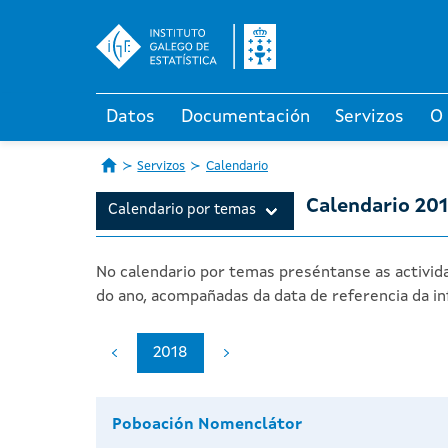
Datos
Documentación
Servizos
O
Servizos
Calendario
Calendario 20
Calendario por temas
No calendario por temas preséntanse as activida
do ano, acompañadas da data de referencia da in
2018
Poboación Nomenclátor