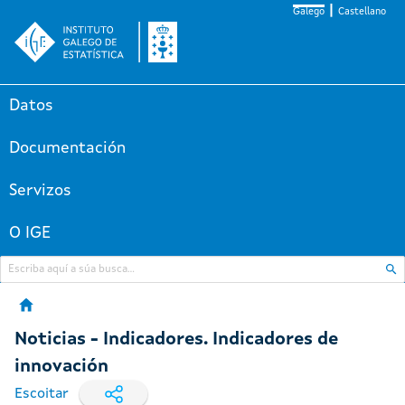
Galego
Castellano
Datos
Documentación
Servizos
O IGE
Noticias - Indicadores. Indicadores de
innovación
Escoitar