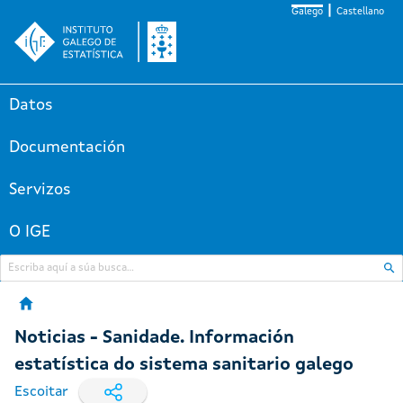
Galego
Castellano
Datos
Documentación
Servizos
O IGE
Noticias - Sanidade. Información
estatística do sistema sanitario galego
Escoitar