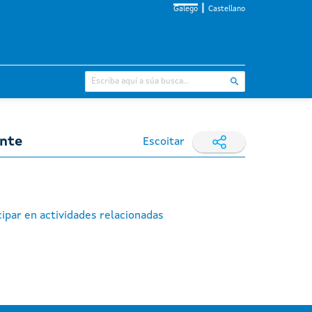
Galego
Castellano
ente
Escoitar
ipar en actividades relacionadas