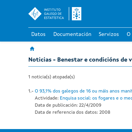
Datos
Documentación
Servizos
O
Noticias - Benestar e condicións de 
1 noticia(s) atopada(s)
1.-
O 93,1% dos galegos de 16 ou máis anos mani
Actividade:
Enquisa social: os fogares e o m
Data de publicación: 22/4/2009
Data de referencia dos datos: 2008