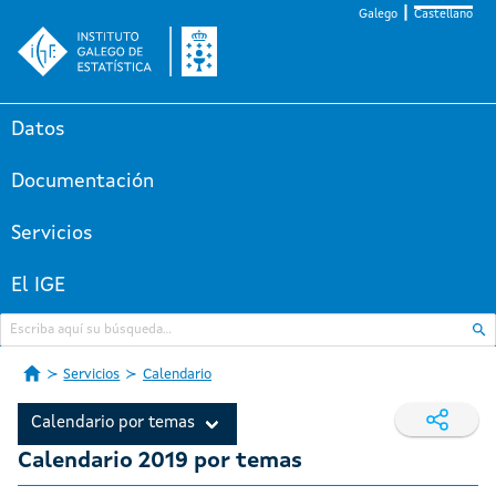
Galego
Castellano
Datos
Documentación
Servicios
El IGE
Servicios
Calendario
Calendario por temas
Calendario 2019 por temas