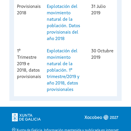
Provisionais
Explotación del
31 Julio
2018
movimiento
2019
natural de la
población. Datos
provisionais del
año 2018
1º
Explotación del
30 Octubre
Trimestre
movimiento
2019
2019 e
natural de la
2018, datos
población. 1º
provisionais
trimestre/2019 y
año 2018, datos
provisionales
Xunta de Galicia. Información mantenida y publicada en internet