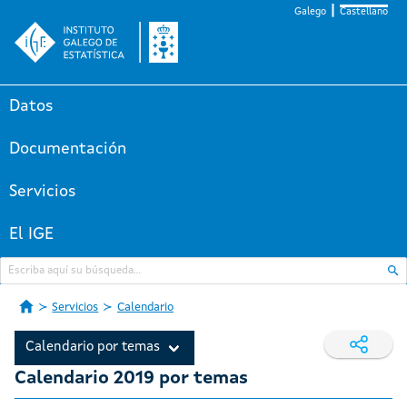
Galego
Castellano
Datos
Documentación
Servicios
El IGE
Servicios
Calendario
Calendario por temas
Calendario 2019 por temas