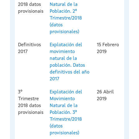
2018 datos
Natural de la
provisionais
Población. 2º
Trimestre/2018
(datos
provisionales)
Definitivos
Explotación del
15 Febrero
2017
movimiento
2019
natural de la
población. Datos
definitivos del año
2017
3º
Explotación del
26 Abril
Trimestre
Movimiento
2019
2018 datos
Natural de la
provisionais
Población. 3º
Trimestre/2018
(datos
provisionales)