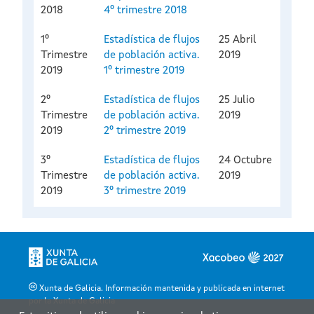
2018
4º trimestre 2018
1º
Estadística de flujos
25 Abril
Trimestre
de población activa.
2019
2019
1º trimestre 2019
2º
Estadística de flujos
25 Julio
Trimestre
de población activa.
2019
2019
2º trimestre 2019
3º
Estadística de flujos
24 Octubre
Trimestre
de población activa.
2019
2019
3º trimestre 2019
Xunta de Galicia. Información mantenida y publicada en internet
por la Xunta de Galicia