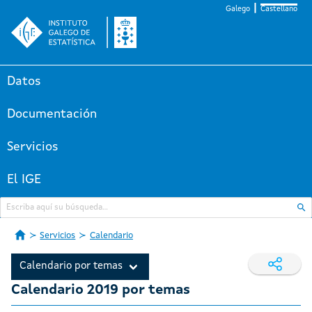
Galego
Castellano
Datos
Documentación
Servicios
El IGE
Servicios
Calendario
Calendario por temas
Calendario 2019 por temas