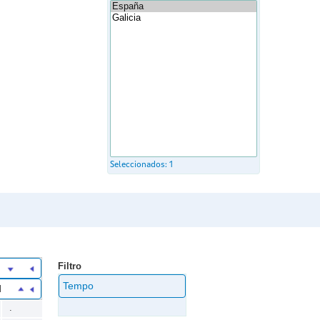
Seleccionados:
1
Filtro
Tempo
l
.