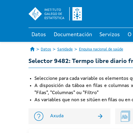
Datos
Documentación
Servizos
O
Datos
Sanidade
Enquisa nacional de saúde
Selector 9482: Termpo libre diario 
Seleccione para cada variable os elementos q
A disposición da táboa en filas e columnas 
"Filas", "Columnas" ou "Filtro"
As variables que non se sitúen en filas ou e
Axuda