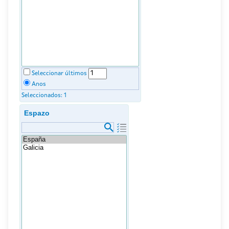
Seleccionar últimos
Anos
Seleccionados:
1
Espazo