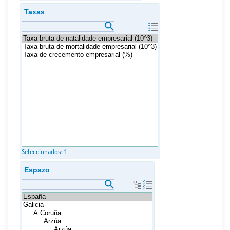
Taxas
Seleccionados:
1
Espazo