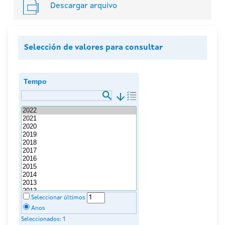
Descargar arquivo
Selección de valores para consultar
Tempo
arrow_downward
Seleccionar últimos
Anos
Seleccionados:
1