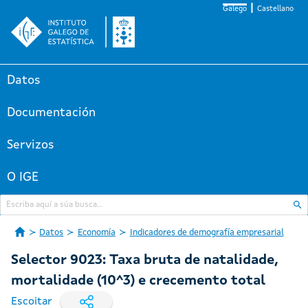
Galego
Castellano
Datos
Documentación
Servizos
O IGE
Datos
Economía
Indicadores de demografía empresarial
Selector 9023: Taxa bruta de natalidade,
mortalidade (10^3) e crecemento total
Escoitar