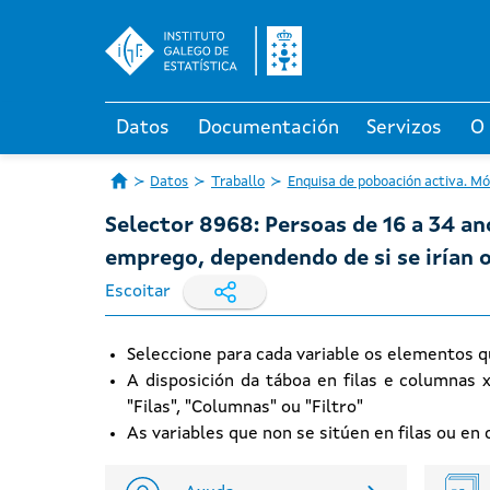
Datos
Documentación
Servizos
O
Datos
Traballo
Enquisa de poboación activa. M
Selector 8968: Persoas de 16 a 34 an
emprego, dependendo de si se irían 
Escoitar
Seleccione para cada variable os elementos q
A disposición da táboa en filas e columnas 
"Filas", "Columnas" ou "Filtro"
As variables que non se sitúen en filas ou e