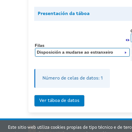
Presentación da táboa
Filas
Disposición a mudarse ao estranxeiro
Número de celas de datos:
1
Este sitio web utiliza cookies propias de tipo técnico e de ter
Xu