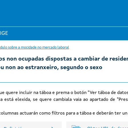
 IGE
ódulo sobre a mocidade no mercado laboral
os non ocupadas dispostas a cambiar de residen
ou non ao estranxeiro, segundo o sexo
ue quere incluir na táboa e prema o botón "Ver táboa de dato
xa está elexida, se quere cambiala vaia ao apartado de "Pres
n columnas actuarán como filtros para a táboa e deberán ter u