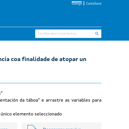
Galego
Castellano
cia coa finalidade de atopar un
s"
entación da táboa" e arrastre as variables para
n único elemento seleccionado