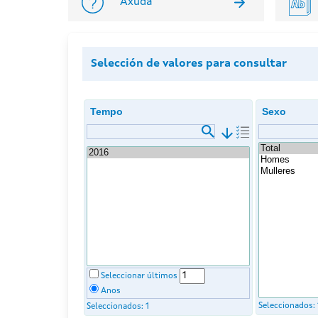
Axuda
Selección de valores para consultar
Tempo
Sexo
arrow_downward
Seleccionar últimos
Anos
Seleccionados:
Seleccionados:
1