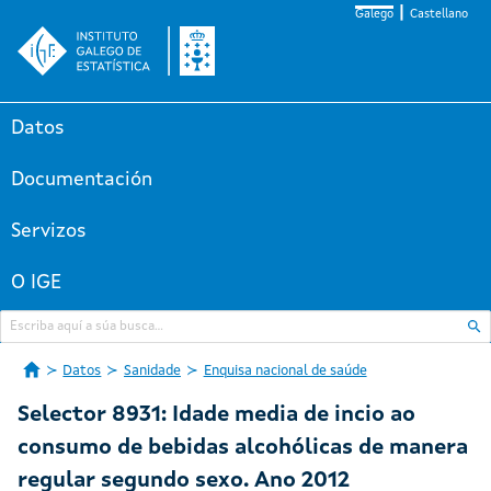
Galego
Castellano
Datos
Documentación
Servizos
O IGE
Datos
Sanidade
Enquisa nacional de saúde
Selector 8931: Idade media de incio ao
consumo de bebidas alcohólicas de manera
regular segundo sexo. Ano 2012