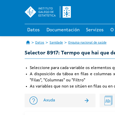
Datos
Documentación
Servizos
O
Datos
Sanidade
Enquisa nacional de saúde
Selector 8917: Termpo que hai que 
Seleccione para cada variable os elementos q
A disposición da táboa en filas e columnas 
"Filas", "Columnas" ou "Filtro"
As variables que non se sitúen en filas ou e
Axuda