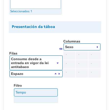
Seleccionados:
1
Presentación da táboa
Columnas
Sexo
Filas
.
.
.
Consumo desde a
.
.
.
entrada en vigor da lei
antitabaco
.
.
.
Espazo
Filtro
Tempo