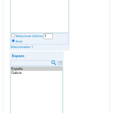
Seleccionar últimos
Anos
Seleccionados:
1
Espazo