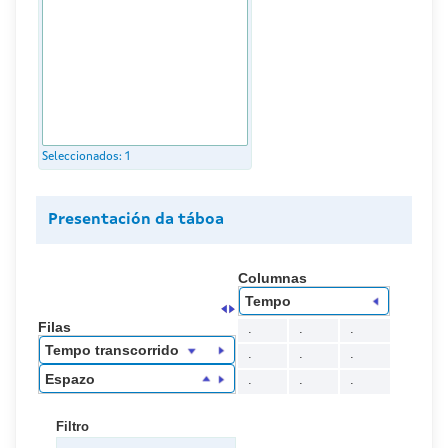
Seleccionados:
1
Presentación da táboa
Columnas
Tempo
Filas
.
.
.
Tempo transcorrido
.
.
.
Espazo
.
.
.
Filtro