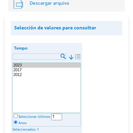
Descargar arquivo
Selección de valores para consultar
Tempo
arrow_downward
Seleccionar últimos
Anos
Seleccionados:
1