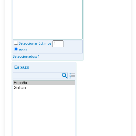
Seleccionar últimos
Anos
Seleccionados:
1
Espazo