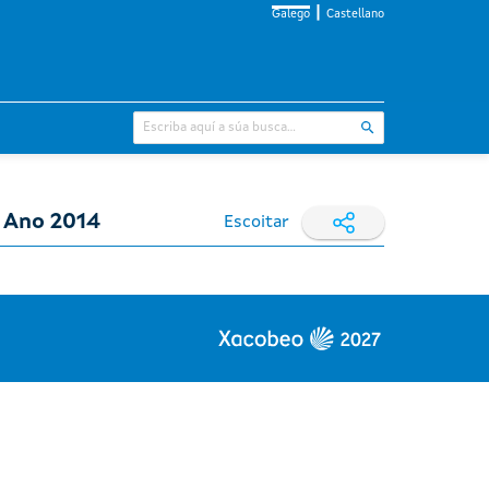
Galego
Castellano
. Ano 2014
Escoitar