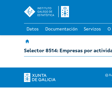
Datos
Documentación
Servizos
O
Selector 8514: Empresas por activid
Xu