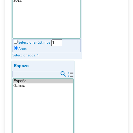
Seleccionar últimos
Anos
Seleccionados:
1
Espazo