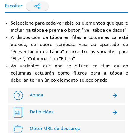
Escoitar
Seleccione para cada variable os elementos que quere
incluir na táboa e prema o botón "Ver táboa de datos"
A disposición da táboa en filas e columnas xa está
elexida, se quere cambiala vaia ao apartado de
"Presentación da táboa" e arrastre as variables para
"Filas", "Columnas" ou "Filtro"
As variables que non se sitúen en filas ou en
columnas actuarán como filtros para a táboa e
deberán ter un único elemento seleccionado
Axuda
Definicións
Obter URL de descarga