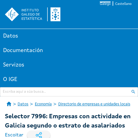
Galego
Castellano
Datos
Documentación
Servizos
O IGE
Datos
Economía
Directorio de empresas e unidades locais
Selector 7996: Empresas con actividade en
Galicia segundo o estrato de asalariados
Escoitar