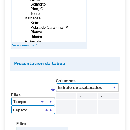
Seleccionados:
1
Presentación da táboa
Columnas
Estrato de asalariados
Filas
.
.
.
Tempo
.
.
.
Espazo
.
.
.
Filtro