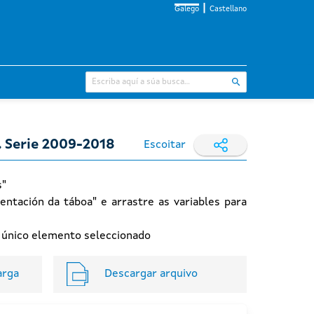
Galego
Castellano
. Serie 2009-2018
Escoitar
s"
entación da táboa" e arrastre as variables para
n único elemento seleccionado
arga
Descargar arquivo