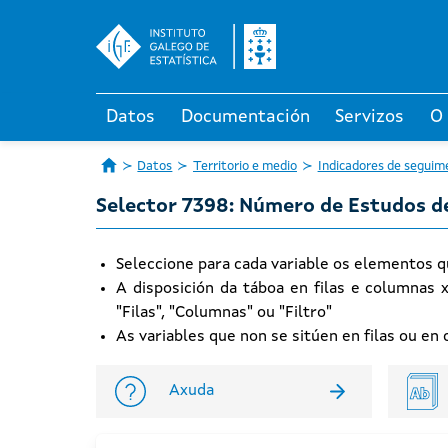
Datos
Documentación
Servizos
O
Datos
Territorio e medio
Indicadores de seguime
Selector 7398: Número de Estudos de
Seleccione para cada variable os elementos q
A disposición da táboa en filas e columnas 
"Filas", "Columnas" ou "Filtro"
As variables que non se sitúen en filas ou e
Axuda