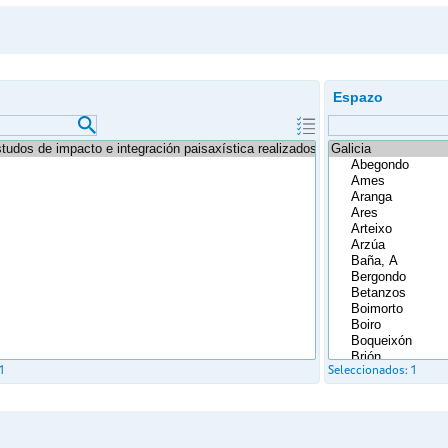
Espazo
1
Seleccionados:
1