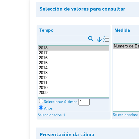
Selección de valores para consultar
Tempo
Medida
arrow_downward
Seleccionar últimos
Anos
Seleccionados:
Seleccionados:
1
Presentación da táboa