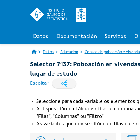
Datos
Documentación
Servizos
O
Datos
Educación
Censos de poboación e vivenda
Selector 7137: Poboación en vivenda
lugar de estudo
Escoitar
Seleccione para cada variable os elementos q
A disposición da táboa en filas e columnas 
"Filas", "Columnas" ou "Filtro"
As variables que non se sitúen en filas ou e