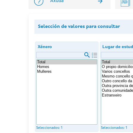
Axuda
Selección de valores para consultar
Xénero
Lugar de estu
Seleccionados:
1
Seleccionados:
1