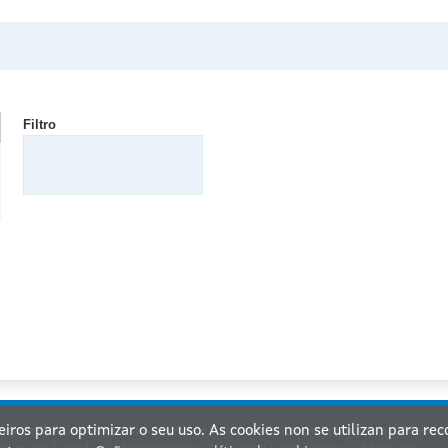
Filtro
ceiros para optimizar o seu uso. As cookies non se utilizan para re
nta de Galicia. Información mantida e publicada na internet pola Xunta de Galicia