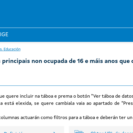
 IGE
s. Educación
s principais non ocupada de 16 e máis anos que
ue quere incluir na táboa e prema o botón "Ver táboa de dato
xa está elexida, se quere cambiala vaia ao apartado de "Pres
n columnas actuarán como filtros para a táboa e deberán ter u