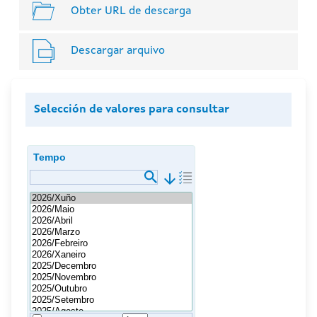
Obter URL de descarga
Descargar arquivo
Selección de valores para consultar
Tempo
arrow_downward