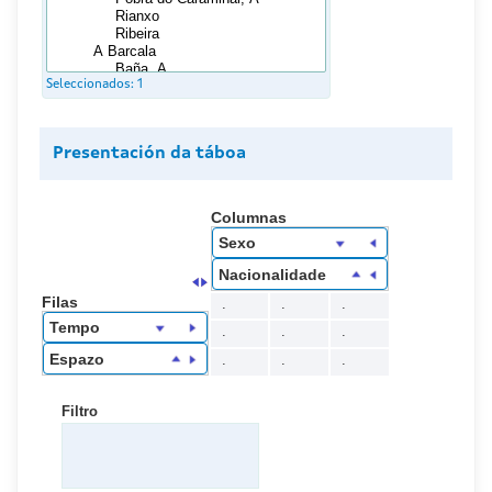
Seleccionados:
1
Presentación da táboa
Columnas
Sexo
Nacionalidade
Filas
.
.
.
Tempo
.
.
.
Espazo
.
.
.
Filtro