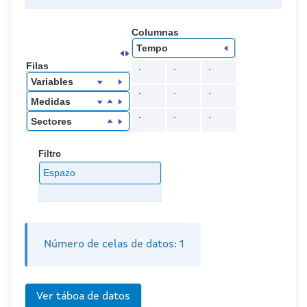
Columnas
Tempo
Filas
.
.
.
Variables
.
.
.
Medidas
.
.
.
Sectores
Filtro
Espazo
Número de celas de datos:
1