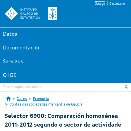
Galego
Castellano
Datos
Documentación
Servizos
O IGE
Datos
Economía
Contas das sociedades mercantís de Galicia
Selector 6900: Comparación homoxénea
2011-2012 segundo o sector de actividade