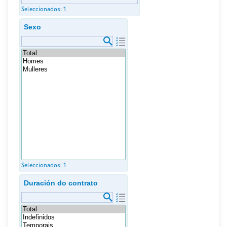
Seleccionados:
1
Sexo
Seleccionados:
1
Duración do contrato