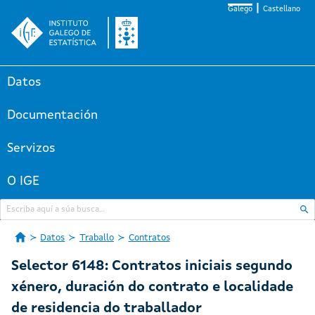
Galego
Castellano
Datos
Documentación
Servizos
O IGE
Datos
Traballo
Contratos
Selector 6148: Contratos iniciais segundo
xénero, duración do contrato e localidade
de residencia do traballador