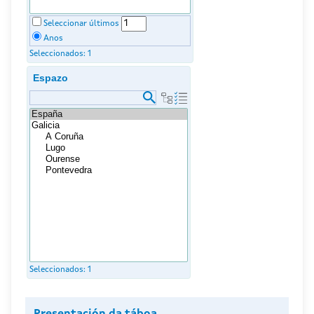
Seleccionar últimos
Anos
Seleccionados:
1
Espazo
Seleccionados:
1
Presentación da táboa