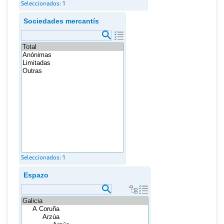
Seleccionados:
1
Sociedades mercantís
Seleccionados:
1
Espazo