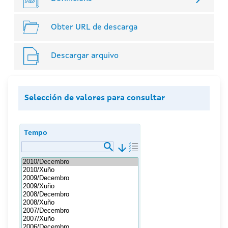
Obter URL de descarga
Descargar arquivo
Selección de valores para consultar
Tempo
arrow_downward