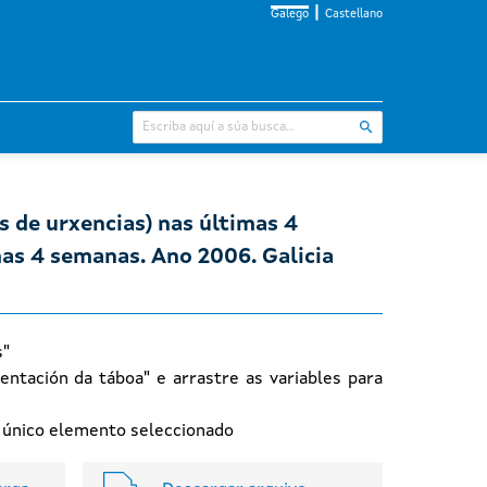
Galego
Castellano
s de urxencias) nas últimas 4
as 4 semanas. Ano 2006. Galicia
s"
entación da táboa" e arrastre as variables para
n único elemento seleccionado