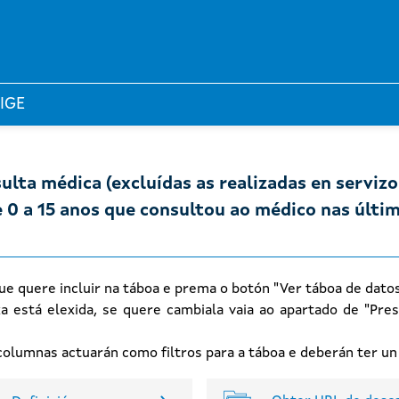
 IGE
ulta médica (excluídas as realizadas en servizo
0 a 15 anos que consultou ao médico nas últim
ue quere incluir na táboa e prema o botón "Ver táboa de dato
xa está elexida, se quere cambiala vaia ao apartado de "Pres
n columnas actuarán como filtros para a táboa e deberán ter u