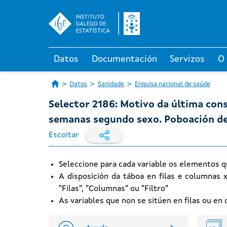
Datos
Documentación
Servizos
O
Datos
Sanidade
Enquisa nacional de saúde
Selector 2186: Motivo da última cons
semanas segundo sexo. Poboación de 
Escoitar
Seleccione para cada variable os elementos q
A disposición da táboa en filas e columnas 
"Filas", "Columnas" ou "Filtro"
As variables que non se sitúen en filas ou e