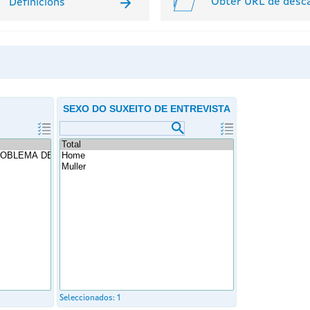
Obter URL de desc
Definicións
SEXO DO SUXEITO DE ENTREVISTA
Seleccionados:
1