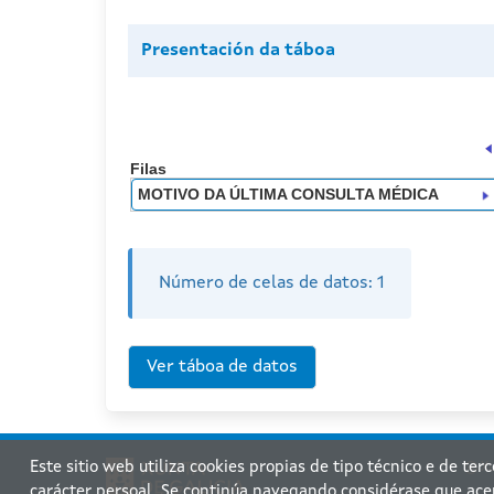
Presentación da táboa
Filas
MOTIVO DA ÚLTIMA CONSULTA MÉDICA
Número de celas de datos:
1
Este sitio web utiliza cookies propias de tipo técnico e de ter
Xu
carácter persoal. Se continúa navegando considérase que ace