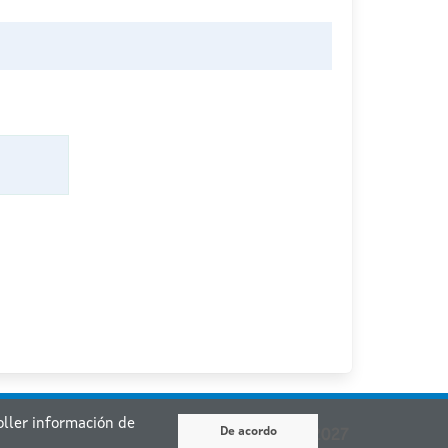
coller información de
De acordo