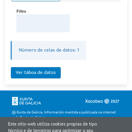
Filtro
Número de celas de datos:
1
Xunta de Galicia. Información mantida e publicada na internet
pola Xunta de Galicia
Este sitio web utiliza cookies propias de tipo
Atención á cidadanía
técnico e de terceiros para optimizar o seu