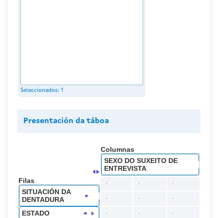
Seleccionados:
1
Presentación da táboa
Columnas
SEXO DO SUXEITO DE
ENTREVISTA
Filas
.
.
.
SITUACIÓN DA
.
.
.
DENTADURA
.
.
.
ESTADO