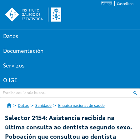
Galego
Castellano
Datos
Documentación
Servizos
O IGE
Datos
Sanidade
Enquisa nacional de saúde
Selector 2154: Asistencia recibida na
última consulta ao dentista segundo sexo.
Poboación que consultou ao dentista