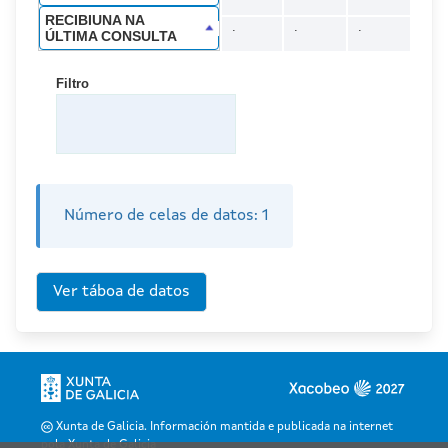
RECIBIUNA NA
.
.
.
ÚLTIMA CONSULTA
Filtro
Número de celas de datos:
1
Xunta de Galicia. Información mantida e publicada na internet
pola Xunta de Galicia