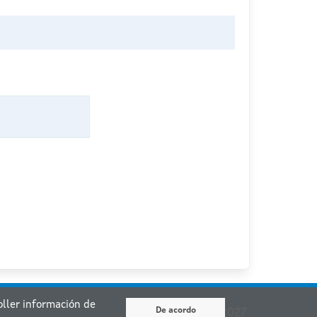
coller información de
De acordo