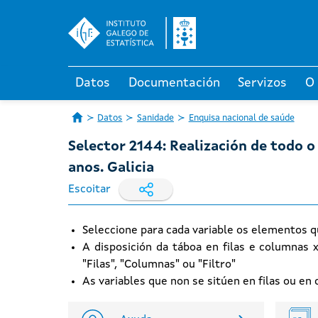
Datos
Documentación
Servizos
O
Datos
Sanidade
Enquisa nacional de saúde
Selector 2144: Realización de todo o
anos. Galicia
Escoitar
Seleccione para cada variable os elementos q
A disposición da táboa en filas e columnas 
"Filas", "Columnas" ou "Filtro"
As variables que non se sitúen en filas ou e