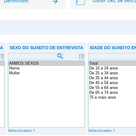
Obter URL de desc
Definicións
ÍA
SEXO DO SUXEITO DE ENTREVISTA
IDADE DO SUXEITO 
Seleccionados:
1
Seleccionados:
1