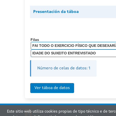
Presentación da táboa
Filas
FAI TODO O EXERCICIO FÍSICO QUE DESEXARÍ
IDADE DO SUXEITO ENTREVISTADO
Número de celas de datos:
1
Este sitio web utiliza cookies propias de tipo técnico e de ter
Xu