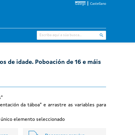
Galego
Castellano
os de idade. Poboación de 16 e máis
s"
entación da táboa" e arrastre as variables para
n único elemento seleccionado