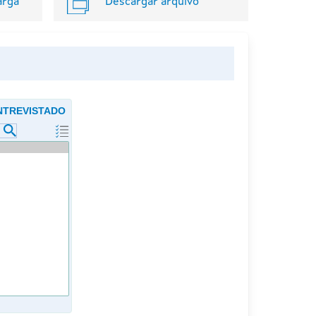
arga
Descargar arquivo
ENTREVISTADO