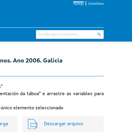
Galego
Castellano
nos. Ano 2006. Galicia
s"
entación da táboa" e arrastre as variables para
n único elemento seleccionado
arga
Descargar arquivo