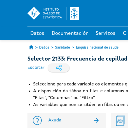
Datos
Documentación
Servizos
O
Datos
Sanidade
Enquisa nacional de saúde
Selector 2133: Frecuencia de cepilla
Escoitar
Seleccione para cada variable os elementos q
A disposición da táboa en filas e columnas 
"Filas", "Columnas" ou "Filtro"
As variables que non se sitúen en filas ou e
Axuda