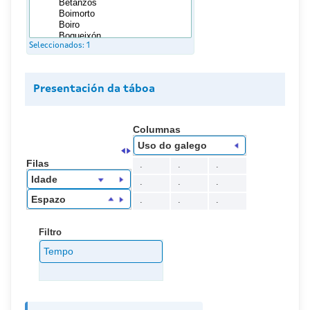
Seleccionados:
1
Presentación da táboa
Columnas
Uso do galego
Filas
.
.
.
Idade
.
.
.
Espazo
.
.
.
Filtro
Tempo